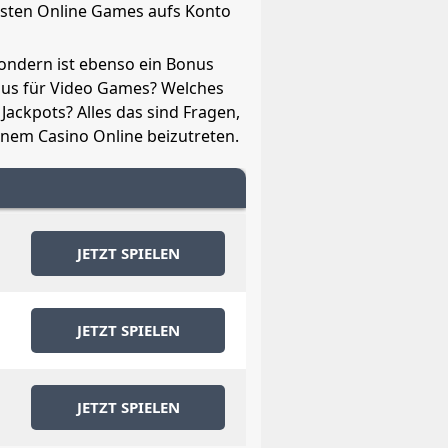
esten Online Games aufs Konto
sondern ist ebenso ein Bonus
nus für Video Games? Welches
ackpots? Alles das sind Fragen,
 einem Casino Online beizutreten.
JETZT SPIELEN
JETZT SPIELEN
JETZT SPIELEN