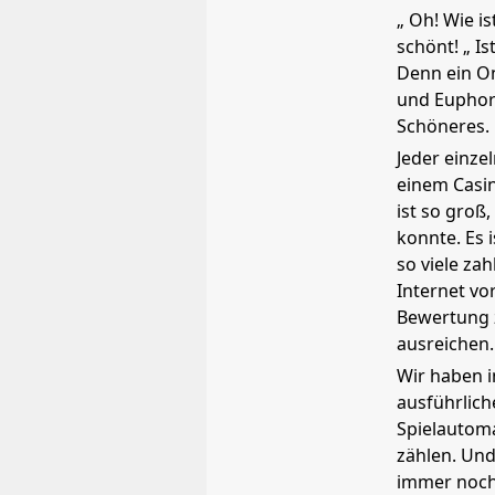
„ Oh! Wie i
schönt! „ Is
Denn ein On
und Euphori
Schöneres.
Jeder einze
einem Casin
ist so groß
konnte. Es 
so viele za
Internet vo
Bewertung z
ausreichen.
Wir haben i
ausführlich
Spielautoma
zählen. Und
immer noch 