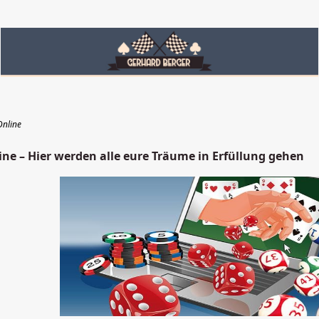
Online
ine – Hier werden alle eure Träume in Erfüllung gehen