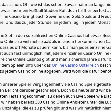
st das schön. Oh, wie ist das schön! Sowas hat man lange ni
t zwar mehr ein Fußball Stadion Ruf, doch trifft er perfekt a
line Casino bringt euch Gewinne und Geld, Spaß und Freude
e. Und das zu jeder Stunde, an jedem Tag, in jedem Monat u
lne Slot in den so zahlreichen Online Casinos hat etwas Bes
o Online so viel mehr Spaß als in einem herkömmlichen Cas
, dass es oft Monate dauern kann, bis man jedes einzelne
ist auch fast unmöglich, mit jedem einzelnen Casino Online
hlreiche Online Casinos gibt und man sicherlich Jahre dafür
r dem Spielen Info über das
Online Casino Österreich
besch
u jedem Casino online abgeben, wird wohl die dafür benöt
n unserer Spieler Vergangenheit viele Casino Spiele geteste
en Bericht darüber geschrieben. Doch bis heute sind wir b
ten Tests angekommen, zu denen auch Live Spiele wie Blac
 wir haben bereits 300 Casino Online Anbieter unter die 
Unzählige, die es zu prüfen gilt und was wir natürlich nie