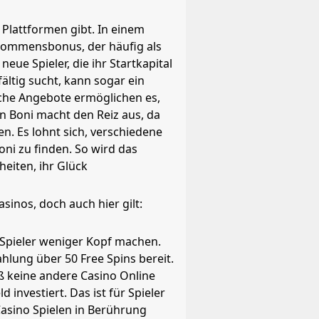
 Plattformen gibt. In einem
kommensbonus, der häufig als
eue Spieler, die ihr Startkapital
ltig sucht, kann sogar ein
lche Angebote ermöglichen es,
an Boni macht den Reiz aus, da
. Es lohnt sich, verschiedene
oni zu finden. So wird das
heiten, ihr Glück
sinos, doch auch hier gilt:
e Spieler weniger Kopf machen.
ahlung über 50 Free Spins bereit.
ß keine andere Casino Online
investiert. Das ist für Spieler
asino Spielen in Berührung