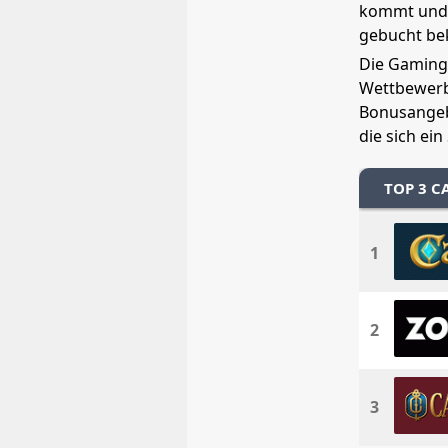
kommt und v
gebucht bek
Die Gaming 
Wettbewerb
Bonusangebo
die sich ein
TOP 3 C
1
2
3